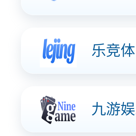
探索深色界
下载官方 A
全新夜间模式适配暗光环境，浏览星空平台入口
播、比分跟踪与数据分析，满足星空平台入口用