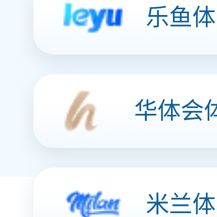
2021年3月10日 · v4.6.1
首页动效优化。
修复偶发闪退问题。
2019 年
2019年11月3日 · v2.3.4
上线赛事回顾模块。
简化登录流程。
2019年6月18日 · v2.2.1
支持欧洲杯赛程展示。
提升老机型兼容性。