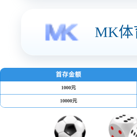
夜间模式
实时数据
多平台兼容
下载 App
进入网页版
星空平台入口
星空平台入口_星空(中国) ✅eson推荐
🌈「2026好运滚滚」【官方授权】✅
s
成立于2005年3月，注册资金9000
万，是一家生产各类互联网平台产品
的技术厂家，是一家集科研、生产、
销售为一体的互联网平台产品企业。
星空平台入口_星空(中国)只有注重产
品质量，才可以走得更远，才可以赢