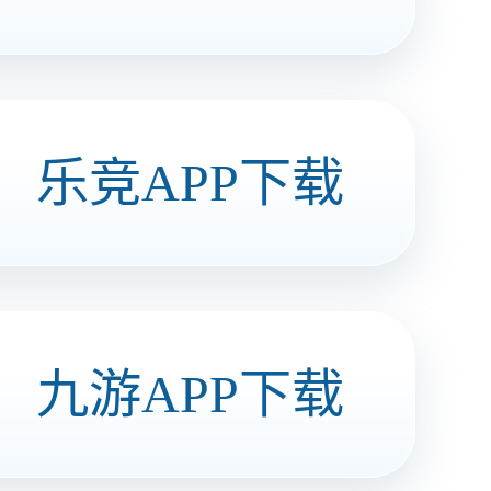
。
扫码获取 App
适配 Android / iOS 系统