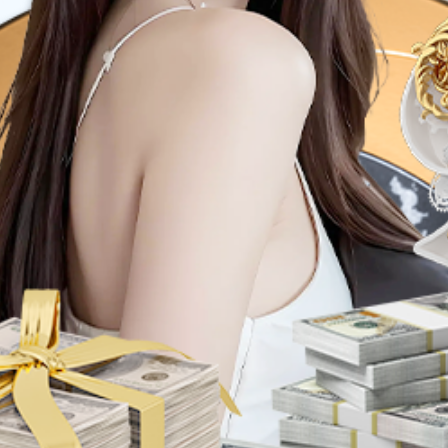
异常监控
实时分析行为模式，提前识别潜在异常与突发风
险。
星空平台入口 · 版本更新历史归
我们记录每次进步，只为更稳定的赛事观看与数据服务。