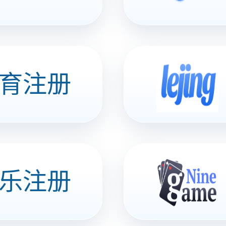
未来我们将继续围绕 星空平台入口 用户的真实需求，不断提升产品体验
面
pp
平台内容更舒适。集成赛事直
户在不同场景下的观赛需求。