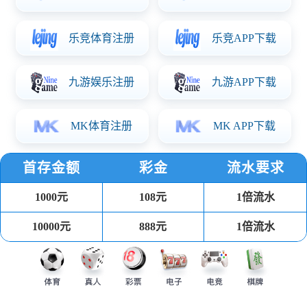
太阳杜兰特腿筋紧张史引负荷管理讨论，常规赛出战目标设定65场
2026-07-25
陈梦孙颖莎奥运单打名额暗战，刘国梁临场指挥倾向成内部矛盾焦点
2026-07-24
阿尔卡拉斯与费雷罗续约至2028年，辛纳则炒掉达伦·卡希尔选择新教练
2026-07-24
热刺队医风险评估尺度过大：孙兴慜眼眶骨折术后恢复8周vs库卢脑震荡仅休7天
2026-07-23
刘晓宇脚部骨折恢复需六周，对比方硕手掌骨折仅三周即拆石膏
2026-07-23
保罗助攻失误比4.5 vs 普尔2.2，老将控场与年轻控卫稳定性差距
2026-07-22
Haas车队新领队上任，2026年能否摆脱中下游位置向积分区迈进？
2026-07-22
CBA总决赛广东vs辽宁：威姆斯肘击未判罚，杨鸣质疑裁判尺度影响争冠
2026-07-22
武汉三镇外援恩里克大腿肌肉拉伤恢复超预期，有望提前三周复出
2026-07-21
上海海港点球争议判罚后，武磊暗示裁判尺度或影响争冠走势
2026-07-21
山东高速休赛期换帅+总经理双变动，本土球员流失5人
2026-07-20